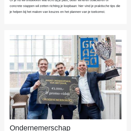
Of je nu wil ontdekken wat écht bij je past, beter wil leren solliciteren of
concrete stappen wil zetten richting je loopbaan: hier vind je praktische tips die
je helpen bij het maken van keuzes en het plannen van je toekomst.
Ondernemerschap