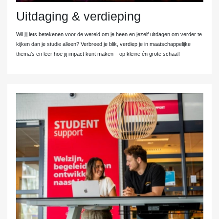
Uitdaging & verdieping
Wil jij iets betekenen voor de wereld om je heen en jezelf uitdagen om verder te
kijken dan je studie alleen? Verbreed je blik, verdiep je in maatschappelijke
thema’s en leer hoe jij impact kunt maken – op kleine én grote schaal!