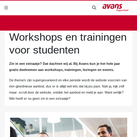
Workshops en trainingen
voor studenten
Zin in een extraatje? Dat dachten wij al. Bij Avans kun je het hele jaar
gratis deelnemen aan workshops, trainingen, lezingen en events.
De thema’s zijn supergevarieerd en elke periode wordt de website voorzien van
een gloednieuw aanbod, dus er is altijd wel iets dat bij jou past. Nah ja, kijk zelf
maar: scroll door de website, ontdek het aanbod en meld je aan. Want eerlijk?
Wie heeft er nu geen zin in een extraatje?