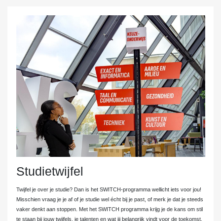
Studietwijfel
Twijfel je over je studie? Dan is het SWITCH-programma wellicht iets voor jou!
Misschien vraag je je af of je studie wel écht bij je past, of merk je dat je steeds
vaker denkt aan stoppen. Met het SWITCH programma krijg je de kans om stil
te staan bij jouw twijfels, je talenten en wat jij belangrijk vindt voor de toekomst.