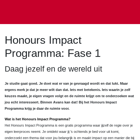
Honours Impact
Programma: Fase 1
Daag jezelf en de wereld uit
Je studie gaat goed. Je doet wat er van je gevraagd wordt en dat lukt. Maar
ergens merk je dat je meer wilt dan dat. Iets met betekenis. Iets waarin je zelf
keuzes maakt, je eigen vragen volgt en de ruimte krijgt om te onderzoeken wat
jou echt interesseert. Binnen Avans kan dat! Bij het Honours Impact
Programma krijg je daar de ruimte voor.
Wat is het Honours Impact Programma?
Het Honours Impact Programma is een gratis programma waar jijzelf de regie over je
eigen leerproces neemt. Je ontdekt waar jij ’s ochtends je bed voor uit komt,
onderzoekt een thema dat voor jou belangrijk is en maakt impact op een manier die bij