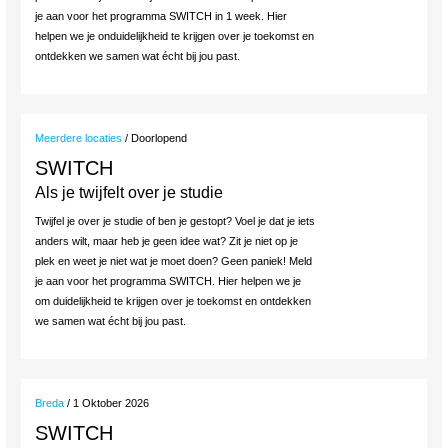
je aan voor het programma SWITCH in 1 week. Hier
helpen we je onduidelijkheid te krijgen over je toekomst en
ontdekken we samen wat écht bij jou past.
Meerdere locaties
/ Doorlopend
SWITCH
Als je twijfelt over je studie
Twijfel je over je studie of ben je gestopt? Voel je dat je iets
anders wilt, maar heb je geen idee wat? Zit je niet op je
plek en weet je niet wat je moet doen? Geen paniek! Meld
je aan voor het programma SWITCH. Hier helpen we je
om duidelijkheid te krijgen over je toekomst en ontdekken
we samen wat écht bij jou past.
Breda
/ 1 Oktober 2026
SWITCH