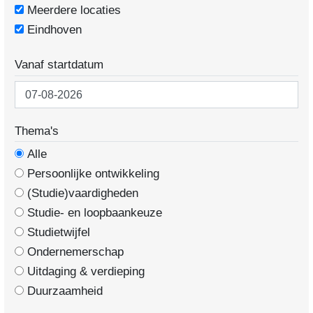
Meerdere locaties
Eindhoven
Vanaf startdatum
Thema's
Alle
Persoonlijke ontwikkeling
(Studie)vaardigheden
Studie- en loopbaankeuze
Studietwijfel
Ondernemerschap
Uitdaging & verdieping
Duurzaamheid