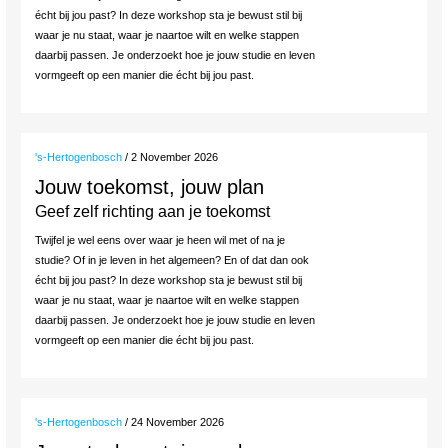
écht bij jou past? In deze workshop sta je bewust stil bij
waar je nu staat, waar je naartoe wilt en welke stappen
daarbij passen. Je onderzoekt hoe je jouw studie en leven
vormgeeft op een manier die écht bij jou past.
's-Hertogenbosch
/ 2 November 2026
Jouw toekomst, jouw plan
Geef zelf richting aan je toekomst
Twijfel je wel eens over waar je heen wil met of na je
studie? Of in je leven in het algemeen? En of dat dan ook
écht bij jou past? In deze workshop sta je bewust stil bij
waar je nu staat, waar je naartoe wilt en welke stappen
daarbij passen. Je onderzoekt hoe je jouw studie en leven
vormgeeft op een manier die écht bij jou past.
's-Hertogenbosch
/ 24 November 2026