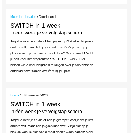
Meerdere locaties
/ Doorlopend
SWITCH in 1 week
In één week je vervolgstap scherp
Twijfel je over je studie of ben je gestopt? Voel je dat je iets
anders wilt, maar heb je geen idee wat? Zit je niet op je
plek en weet je niet wat je moet doen? Geen paniek! Meld
je aan voor het programma SWITCH in 1 week. Hier
helpen we je onduidelijkheid te krijgen over je toekomst en
ontdekken we samen wat écht bij jou past.
Breda
/ 3 November 2026
SWITCH in 1 week
In één week je vervolgstap scherp
Twijfel je over je studie of ben je gestopt? Voel je dat je iets
anders wilt, maar heb je geen idee wat? Zit je niet op je
plek en weet je niet wat je moet doen? Geen paniek! Meld