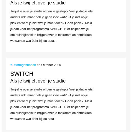
Als je twijfelt over je studie
Twijfel je over je studie of ben je gestopt? Voel je dat je iets
anders wilt, maar heb je geen idee wat? Zit je niet op je
plek en weet je niet wat je moet doen? Geen paniek! Meld
je aan voor het programma SWITCH. Hier helpen we je
om duidelijkheid te krijgen over je toekomst en ontdekken
we samen wat écht bij jou past.
's-Hertogenbosch
/ 5 Oktober 2026
SWITCH
Als je twijfelt over je studie
Twijfel je over je studie of ben je gestopt? Voel je dat je iets
anders wilt, maar heb je geen idee wat? Zit je niet op je
plek en weet je niet wat je moet doen? Geen paniek! Meld
je aan voor het programma SWITCH. Hier helpen we je
om duidelijkheid te krijgen over je toekomst en ontdekken
we samen wat écht bij jou past.