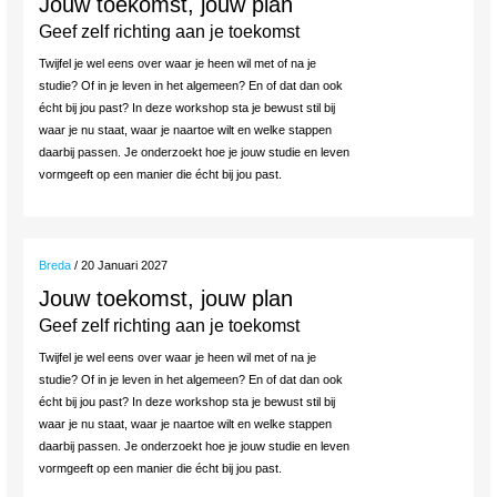
Jouw toekomst, jouw plan
Geef zelf richting aan je toekomst
Twijfel je wel eens over waar je heen wil met of na je
studie? Of in je leven in het algemeen? En of dat dan ook
écht bij jou past? In deze workshop sta je bewust stil bij
waar je nu staat, waar je naartoe wilt en welke stappen
daarbij passen. Je onderzoekt hoe je jouw studie en leven
vormgeeft op een manier die écht bij jou past.
Breda
/ 20 Januari 2027
Jouw toekomst, jouw plan
Geef zelf richting aan je toekomst
Twijfel je wel eens over waar je heen wil met of na je
studie? Of in je leven in het algemeen? En of dat dan ook
écht bij jou past? In deze workshop sta je bewust stil bij
waar je nu staat, waar je naartoe wilt en welke stappen
daarbij passen. Je onderzoekt hoe je jouw studie en leven
vormgeeft op een manier die écht bij jou past.