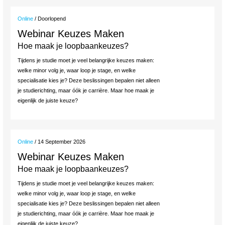
Online
/ Doorlopend
Webinar Keuzes Maken
Hoe maak je loopbaankeuzes?
Tijdens je studie moet je veel belangrijke keuzes maken:
welke minor volg je, waar loop je stage, en welke
specialisatie kies je? Deze beslissingen bepalen niet alleen
je studierichting, maar óók je carrière. Maar hoe maak je
eigenlijk de juiste keuze?
Online
/ 14 September 2026
Webinar Keuzes Maken
Hoe maak je loopbaankeuzes?
Tijdens je studie moet je veel belangrijke keuzes maken:
welke minor volg je, waar loop je stage, en welke
specialisatie kies je? Deze beslissingen bepalen niet alleen
je studierichting, maar óók je carrière. Maar hoe maak je
eigenlijk de juiste keuze?