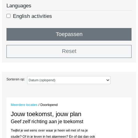
Languages
English activities
Toepassen
Reset
Sorteren op:
Meerdere locaties
/ Doorlopend
Jouw toekomst, jouw plan
Geef zelf richting aan je toekomst
Twijfel je wel eens over waar je heen wil met of na je
studie? Of in je leven in het algemeen? En of dat dan ook