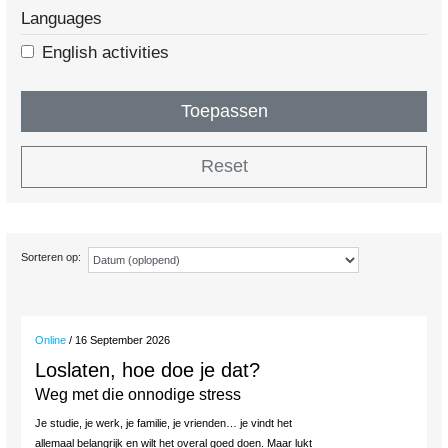
Languages
English activities
Toepassen
Reset
Sorteren op:
Online
/ 16 September 2026
Loslaten, hoe doe je dat?
Weg met die onnodige stress
Je studie, je werk, je familie, je vrienden… je vindt het
allemaal belangrijk en wilt het overal goed doen. Maar lukt