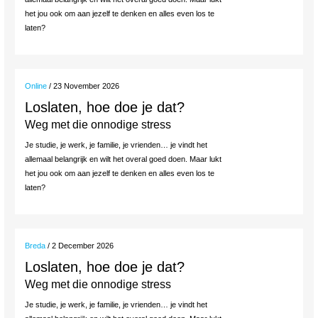
het jou ook om aan jezelf te denken en alles even los te
laten?
Online
/ 23 November 2026
Loslaten, hoe doe je dat?
Weg met die onnodige stress
Je studie, je werk, je familie, je vrienden… je vindt het
allemaal belangrijk en wilt het overal goed doen. Maar lukt
het jou ook om aan jezelf te denken en alles even los te
laten?
Breda
/ 2 December 2026
Loslaten, hoe doe je dat?
Weg met die onnodige stress
Je studie, je werk, je familie, je vrienden… je vindt het