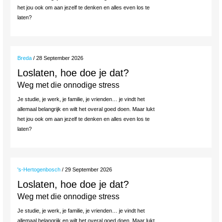
het jou ook om aan jezelf te denken en alles even los te
laten?
Breda
/ 28 September 2026
Loslaten, hoe doe je dat?
Weg met die onnodige stress
Je studie, je werk, je familie, je vrienden… je vindt het
allemaal belangrijk en wilt het overal goed doen. Maar lukt
het jou ook om aan jezelf te denken en alles even los te
laten?
's-Hertogenbosch
/ 29 September 2026
Loslaten, hoe doe je dat?
Weg met die onnodige stress
Je studie, je werk, je familie, je vrienden… je vindt het
allemaal belangrijk en wilt het overal goed doen. Maar lukt