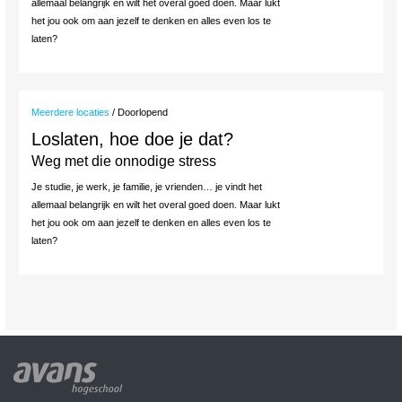
allemaal belangrijk en wilt het overal goed doen. Maar lukt
het jou ook om aan jezelf te denken en alles even los te
laten?
Meerdere locaties
/ Doorlopend
Loslaten, hoe doe je dat?
Weg met die onnodige stress
Je studie, je werk, je familie, je vrienden… je vindt het
allemaal belangrijk en wilt het overal goed doen. Maar lukt
het jou ook om aan jezelf te denken en alles even los te
laten?