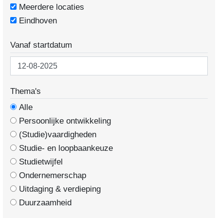
Meerdere locaties
Eindhoven
Vanaf startdatum
Thema's
Alle
Persoonlijke ontwikkeling
(Studie)vaardigheden
Studie- en loopbaankeuze
Studietwijfel
Ondernemerschap
Uitdaging & verdieping
Duurzaamheid