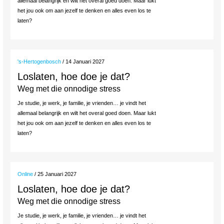
allemaal belangrijk en wilt het overal goed doen. Maar lukt
het jou ook om aan jezelf te denken en alles even los te
laten?
's-Hertogenbosch
/ 14 Januari 2027
Loslaten, hoe doe je dat?
Weg met die onnodige stress
Je studie, je werk, je familie, je vrienden… je vindt het
allemaal belangrijk en wilt het overal goed doen. Maar lukt
het jou ook om aan jezelf te denken en alles even los te
laten?
Online
/ 25 Januari 2027
Loslaten, hoe doe je dat?
Weg met die onnodige stress
Je studie, je werk, je familie, je vrienden… je vindt het