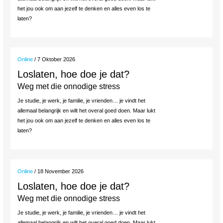
het jou ook om aan jezelf te denken en alles even los te
laten?
Online
/ 7 Oktober 2026
Loslaten, hoe doe je dat?
Weg met die onnodige stress
Je studie, je werk, je familie, je vrienden… je vindt het
allemaal belangrijk en wilt het overal goed doen. Maar lukt
het jou ook om aan jezelf te denken en alles even los te
laten?
Online
/ 18 November 2026
Loslaten, hoe doe je dat?
Weg met die onnodige stress
Je studie, je werk, je familie, je vrienden… je vindt het
allemaal belangrijk en wilt het overal goed doen. Maar lukt