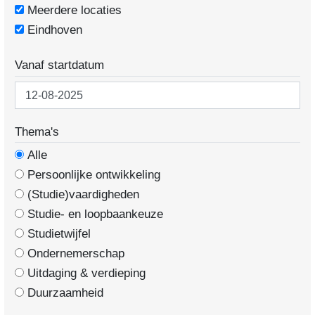
Meerdere locaties
Eindhoven
Vanaf startdatum
Thema's
Alle
Persoonlijke ontwikkeling
(Studie)vaardigheden
Studie- en loopbaankeuze
Studietwijfel
Ondernemerschap
Uitdaging & verdieping
Duurzaamheid