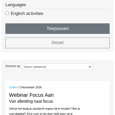
Languages
English activities
Toepassen
Reset
Sorteren op:
Online
/ 2 November 2026
Webinar Focus Aan
Van afleiding naar focus.
Vind je het lastig je aandacht ergens bij te houden? Ben je
snel afgeleid? Zit je voor je het door hebt weer op je