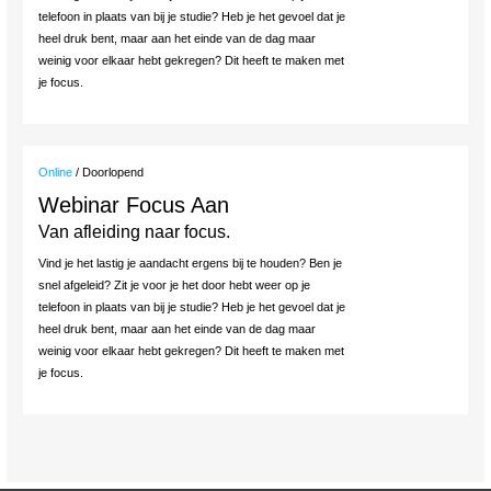
telefoon in plaats van bij je studie? Heb je het gevoel dat je
heel druk bent, maar aan het einde van de dag maar
weinig voor elkaar hebt gekregen? Dit heeft te maken met
je focus.
Online
/ Doorlopend
Webinar Focus Aan
Van afleiding naar focus.
Vind je het lastig je aandacht ergens bij te houden? Ben je
snel afgeleid? Zit je voor je het door hebt weer op je
telefoon in plaats van bij je studie? Heb je het gevoel dat je
heel druk bent, maar aan het einde van de dag maar
weinig voor elkaar hebt gekregen? Dit heeft te maken met
je focus.