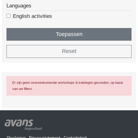
Languages
English activities
Toepassen
Reset
Er zijn geen overeenkomende workshops & trainingen gevonden, op basis
van uw filters.
Disclaimer
Privacystatement
Cookiebeleid