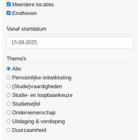
Meerdere locaties
Eindhoven
Vanaf startdatum
Thema's
Alle
Persoonlijke ontwikkeling
(Studie)vaardigheden
Studie- en loopbaankeuze
Studietwijfel
Ondernemerschap
Uitdaging & verdieping
Duurzaamheid