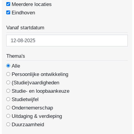
Meerdere locaties
Eindhoven
Vanaf startdatum
Thema's
Alle
Persoonlijke ontwikkeling
(Studie)vaardigheden
Studie- en loopbaankeuze
Studietwijfel
Ondernemerschap
Uitdaging & verdieping
Duurzaamheid