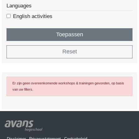
Languages
English activities
Toepassen
Reset
Er zijn geen overeenkomende workshops & trainingen gevonden, op basis
van uw filters.
Disclaimer
Privacystatement
Cookiebeleid