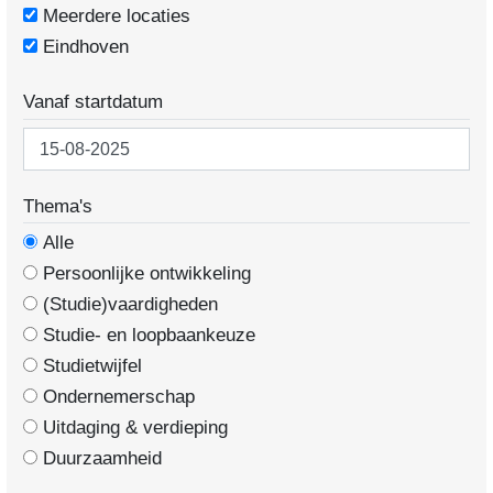
Meerdere locaties
Eindhoven
Vanaf startdatum
Thema's
Alle
Persoonlijke ontwikkeling
(Studie)vaardigheden
Studie- en loopbaankeuze
Studietwijfel
Ondernemerschap
Uitdaging & verdieping
Duurzaamheid