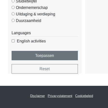
Studietwijfel
Ondernemerschap
Uitdaging & verdieping
Duurzaamheid
Languages
English activities
Toepassen
Reset
Disclaimer
Privacystatement
Cookiebeleid