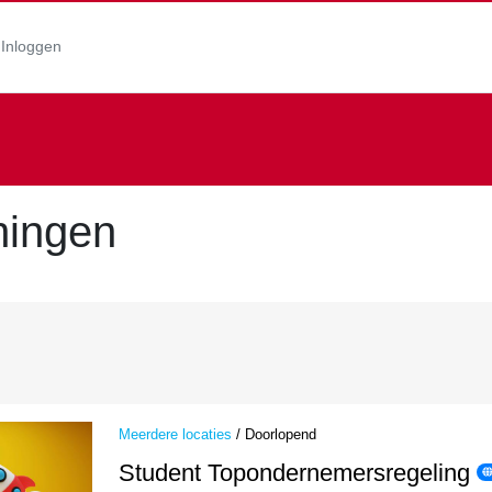
Inloggen
ningen
Meerdere locaties
/ Doorlopend
Student Topondernemersregeling