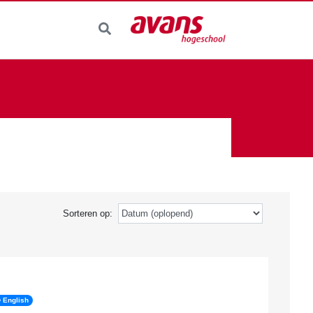
Sorteren op:
English