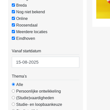
Breda
Nog niet bekend
Online
Roosendaal
Meerdere locaties
Eindhoven
Vanaf startdatum
Thema's
Alle
Persoonlijke ontwikkeling
(Studie)vaardigheden
Studie- en loopbaankeuze