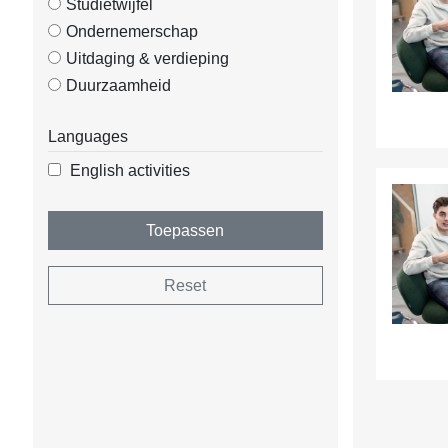
Studietwijfel
Ondernemerschap
Uitdaging & verdieping
Duurzaamheid
Languages
English activities
Toepassen
Reset