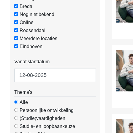
Breda
Nog niet bekend
Online
Roosendaal
Meerdere locaties
Eindhoven
Vanaf startdatum
Thema's
Alle
Persoonlijke ontwikkeling
(Studie)vaardigheden
Studie- en loopbaankeuze