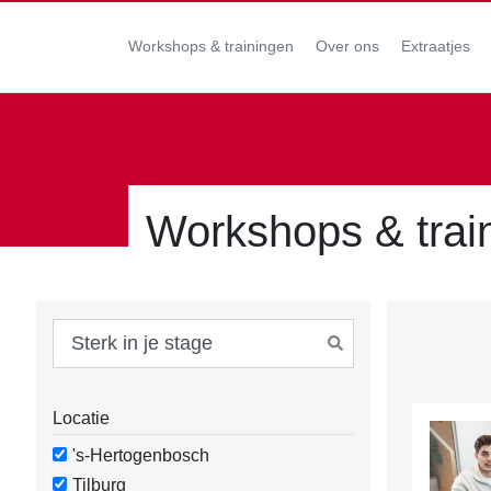
Workshops & trainingen
Over ons
Extraatjes
Workshops & trai
Locatie
's-Hertogenbosch
Tilburg