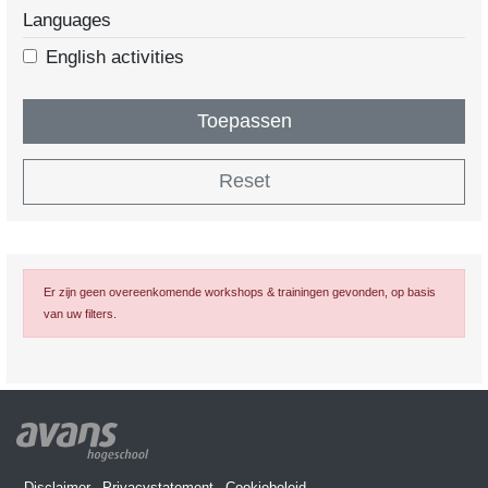
Languages
English activities
Toepassen
Reset
Er zijn geen overeenkomende workshops & trainingen gevonden, op basis
van uw filters.
Disclaimer
Privacystatement
Cookiebeleid