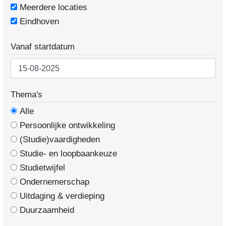
Meerdere locaties
Eindhoven
Vanaf startdatum
Thema's
Alle
Persoonlijke ontwikkeling
(Studie)vaardigheden
Studie- en loopbaankeuze
Studietwijfel
Ondernemerschap
Uitdaging & verdieping
Duurzaamheid