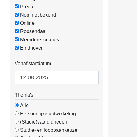
Breda
Nog niet bekend
Online
Roosendaal
Meerdere locaties
Eindhoven
Vanaf startdatum
Thema's
Alle
Persoonlijke ontwikkeling
(Studie)vaardigheden
Studie- en loopbaankeuze