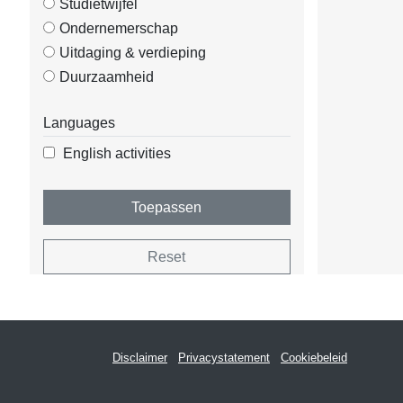
Studietwijfel
Ondernemerschap
Uitdaging & verdieping
Duurzaamheid
Languages
English activities
Toepassen
Reset
Disclaimer
Privacystatement
Cookiebeleid