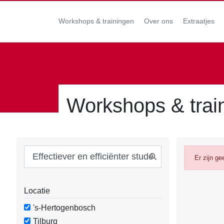
Workshops & trainingen
Over ons
Extraatjes
Workshops & trai
Er zijn g
Locatie
's-Hertogenbosch
Tilburg