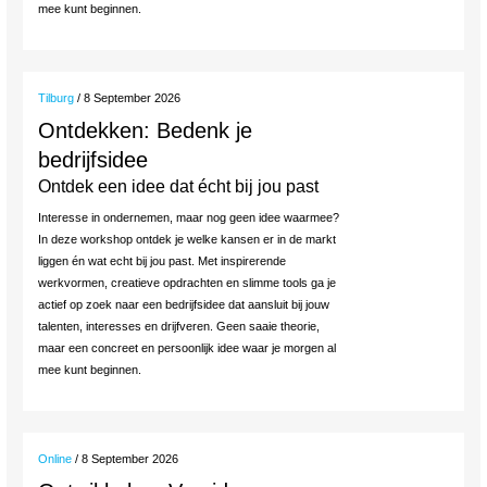
mee kunt beginnen.
Tilburg
/ 8 September 2026
Ontdekken: Bedenk je
bedrijfsidee
Ontdek een idee dat écht bij jou past
Interesse in ondernemen, maar nog geen idee waarmee?
In deze workshop ontdek je welke kansen er in de markt
liggen én wat echt bij jou past. Met inspirerende
werkvormen, creatieve opdrachten en slimme tools ga je
actief op zoek naar een bedrijfsidee dat aansluit bij jouw
talenten, interesses en drijfveren. Geen saaie theorie,
maar een concreet en persoonlijk idee waar je morgen al
mee kunt beginnen.
Online
/ 8 September 2026