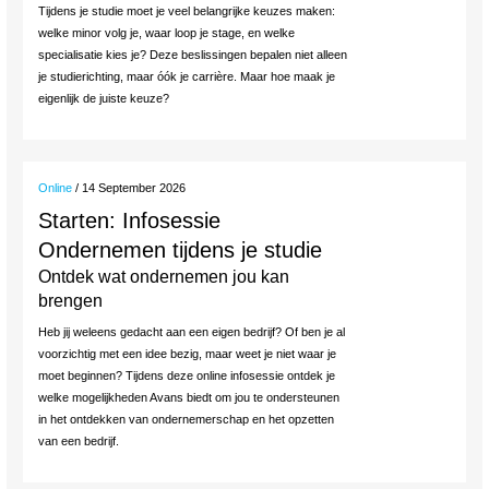
Tijdens je studie moet je veel belangrijke keuzes maken:
welke minor volg je, waar loop je stage, en welke
specialisatie kies je? Deze beslissingen bepalen niet alleen
je studierichting, maar óók je carrière. Maar hoe maak je
eigenlijk de juiste keuze?
Online
/ 14 September 2026
Starten: Infosessie
Ondernemen tijdens je studie
Ontdek wat ondernemen jou kan
brengen
Heb jij weleens gedacht aan een eigen bedrijf? Of ben je al
voorzichtig met een idee bezig, maar weet je niet waar je
moet beginnen? Tijdens deze online infosessie ontdek je
welke mogelijkheden Avans biedt om jou te ondersteunen
in het ontdekken van ondernemerschap en het opzetten
van een bedrijf.