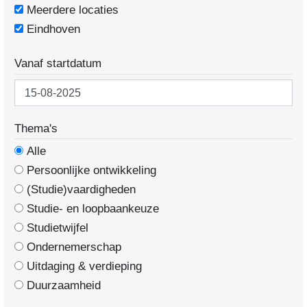
Meerdere locaties
Eindhoven
Vanaf startdatum
Thema's
Alle
Persoonlijke ontwikkeling
(Studie)vaardigheden
Studie- en loopbaankeuze
Studietwijfel
Ondernemerschap
Uitdaging & verdieping
Duurzaamheid