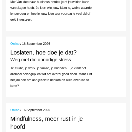
Met Van idee naar business ontdek je of jouw idee kans
van slagen heeft. Je leert wie jouw klant is, welke waarde
je toevoegt en hoe je jouw idee test voordat je veel tijd of
geld investeert.
Online
/ 16 September 2026
Loslaten, hoe doe je dat?
Weg met die onnodige stress
Je studie, je werk, je familie, je vrienden… je vindt het
allemaal belangrijk en wilt het overal goed doen. Maar lukt
het jou ook om aan jezelf te denken en alles even los te
laten?
Online
/ 16 September 2026
Mindfulness, meer rust in je
hoofd