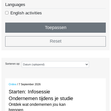
Languages
English activities
Toepassen
Reset
Sorteren op:
Online
/ 7 September 2026
Starten: Infosessie
Ondernemen tijdens je studie
Ontdek wat ondernemen jou kan
brengen