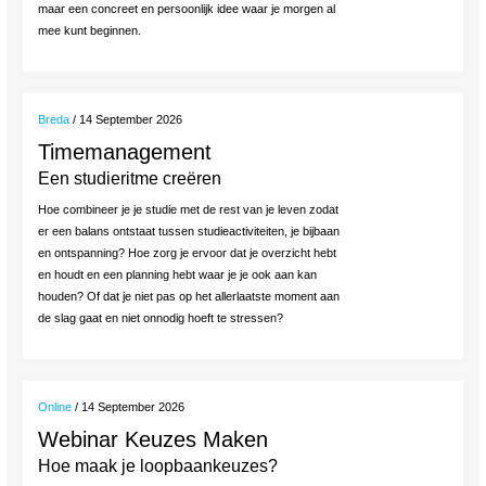
maar een concreet en persoonlijk idee waar je morgen al
mee kunt beginnen.
Breda
/ 14 September 2026
Timemanagement
Een studieritme creëren
Hoe combineer je je studie met de rest van je leven zodat
er een balans ontstaat tussen studieactiviteiten, je bijbaan
en ontspanning? Hoe zorg je ervoor dat je overzicht hebt
en houdt en een planning hebt waar je je ook aan kan
houden? Of dat je niet pas op het allerlaatste moment aan
de slag gaat en niet onnodig hoeft te stressen?
Online
/ 14 September 2026
Webinar Keuzes Maken
Hoe maak je loopbaankeuzes?