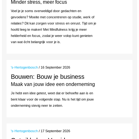
Minder stress, meer focus
Voel je je soms overweldigd door gedachten en
gevoelens? Moeite met concentreren op studie, werk of
relaties? Dit kan zorgen voor stress en onrust. Tijd om je
hoofd leeg te maken! Met Mindfulness krijg je meer
helderheid en focus, zodat je weer volop kunt genieten
van wat écht belangrijk voor je is.
's-Hertogenbosch
/ 16 September 2026
Bouwen: Bouw je business
Maak van jouw idee een onderneming
Je hebt een idee getest, weet dat er behoefte aan is en
bent klaar voor de volgende stap. Nu is het tijd om jouw
onderneming stevig neer te zetten.
's-Hertogenbosch
/ 17 September 2026