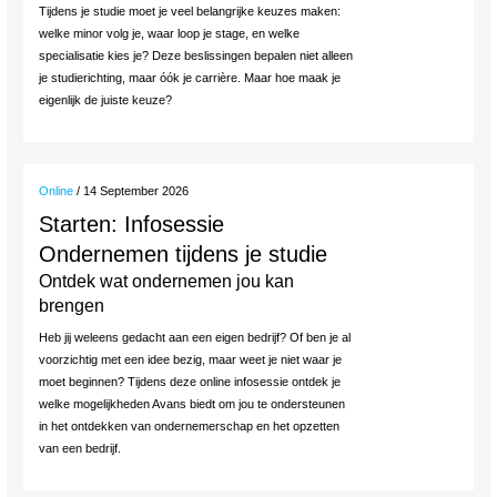
Tijdens je studie moet je veel belangrijke keuzes maken:
welke minor volg je, waar loop je stage, en welke
specialisatie kies je? Deze beslissingen bepalen niet alleen
je studierichting, maar óók je carrière. Maar hoe maak je
eigenlijk de juiste keuze?
Online
/ 14 September 2026
Starten: Infosessie
Ondernemen tijdens je studie
Ontdek wat ondernemen jou kan
brengen
Heb jij weleens gedacht aan een eigen bedrijf? Of ben je al
voorzichtig met een idee bezig, maar weet je niet waar je
moet beginnen? Tijdens deze online infosessie ontdek je
welke mogelijkheden Avans biedt om jou te ondersteunen
in het ontdekken van ondernemerschap en het opzetten
van een bedrijf.