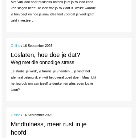
Met Van idee naar business ontdek je of jouw idee kans
van slagen heeft. Je leert wie jouw klant is, welke waarde
je toevoegt en hoe je jouw idee test voordat je veel tijd of
geld investeert.
Online
/ 16 September 2026
Loslaten, hoe doe je dat?
Weg met die onnodige stress
Je studie, je werk, je familie, je vrienden… je vindt het
allemaal belangrijk en wilt het overal goed doen. Maar lukt
het jou ook om aan jezelf te denken en alles even los te
laten?
Online
/ 16 September 2026
Mindfulness, meer rust in je
hoofd