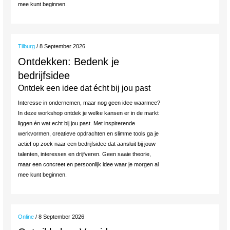
mee kunt beginnen.
Tilburg
/ 8 September 2026
Ontdekken: Bedenk je
bedrijfsidee
Ontdek een idee dat écht bij jou past
Interesse in ondernemen, maar nog geen idee waarmee?
In deze workshop ontdek je welke kansen er in de markt
liggen én wat echt bij jou past. Met inspirerende
werkvormen, creatieve opdrachten en slimme tools ga je
actief op zoek naar een bedrijfsidee dat aansluit bij jouw
talenten, interesses en drijfveren. Geen saaie theorie,
maar een concreet en persoonlijk idee waar je morgen al
mee kunt beginnen.
Online
/ 8 September 2026