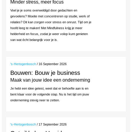
Minder stress, meer focus
Voel je je soms overweldigd door gedachten en
gevoelens? Moeite met concentreren op studie, werk of
relaties? Dit kan zorgen voor stress en onrust. Tijd om je
hoofd leeg te maken! Met Mindfulness krijg je meer
helderheid en focus, zodat je weer volop kunt genieten
van wat écht belangrijk voor je is.
's-Hertogenbosch
/ 16 September 2026
Bouwen: Bouw je business
Maak van jouw idee een onderneming
Je hebt een idee getest, weet dat er behoefte aan is en
bent klaar voor de volgende stap. Nu is het tijd om jouw
onderneming stevig neer te zetten.
's-Hertogenbosch
/ 17 September 2026