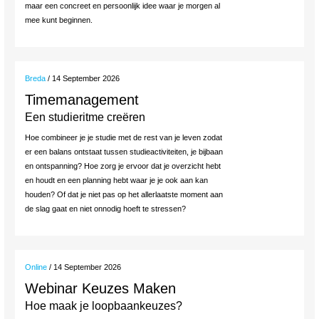
maar een concreet en persoonlijk idee waar je morgen al
mee kunt beginnen.
Breda
/ 14 September 2026
Timemanagement
Een studieritme creëren
Hoe combineer je je studie met de rest van je leven zodat
er een balans ontstaat tussen studieactiviteiten, je bijbaan
en ontspanning? Hoe zorg je ervoor dat je overzicht hebt
en houdt en een planning hebt waar je je ook aan kan
houden? Of dat je niet pas op het allerlaatste moment aan
de slag gaat en niet onnodig hoeft te stressen?
Online
/ 14 September 2026
Webinar Keuzes Maken
Hoe maak je loopbaankeuzes?