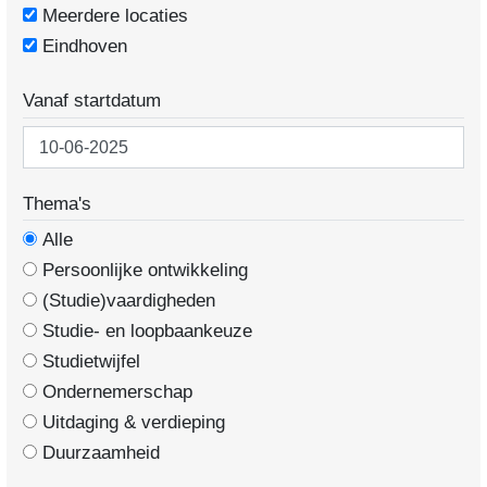
Meerdere locaties
Eindhoven
Vanaf startdatum
Thema's
Alle
Persoonlijke ontwikkeling
(Studie)vaardigheden
Studie- en loopbaankeuze
Studietwijfel
Ondernemerschap
Uitdaging & verdieping
Duurzaamheid