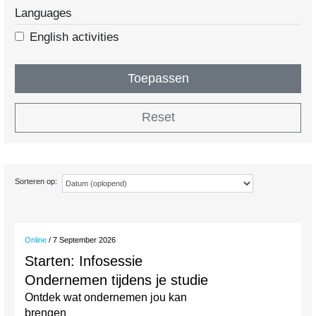
Languages
English activities
Toepassen
Reset
Sorteren op:
Online
/ 7 September 2026
Starten: Infosessie
Ondernemen tijdens je studie
Ontdek wat ondernemen jou kan
brengen