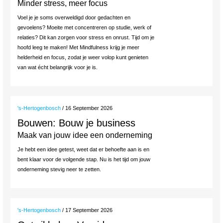
Minder stress, meer focus
Voel je je soms overweldigd door gedachten en
gevoelens? Moeite met concentreren op studie, werk of
relaties? Dit kan zorgen voor stress en onrust. Tijd om je
hoofd leeg te maken! Met Mindfulness krijg je meer
helderheid en focus, zodat je weer volop kunt genieten
van wat écht belangrijk voor je is.
's-Hertogenbosch
/ 16 September 2026
Bouwen: Bouw je business
Maak van jouw idee een onderneming
Je hebt een idee getest, weet dat er behoefte aan is en
bent klaar voor de volgende stap. Nu is het tijd om jouw
onderneming stevig neer te zetten.
's-Hertogenbosch
/ 17 September 2026