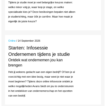
Tijdens je studie moet je veel belangrijke keuzes maken:
welke minor volg je, waar loop je stage, en welke
specialisatie kies je? Deze beslissingen bepalen niet alleen
je studierichting, maar óók je carrière. Maar hoe maak je
eigenlijk de juiste keuze?
Online
/ 14 September 2026
Starten: Infosessie
Ondernemen tijdens je studie
Ontdek wat ondernemen jou kan
brengen
Heb jij weleens gedacht aan een eigen bedrijf? Of ben je al
voorzichtig met een idee bezig, maar weet je niet waar je
moet beginnen? Tijdens deze online infosessie ontdek je
welke mogelijkheden Avans biedt om jou te ondersteunen
in het ontdekken van ondernemerschap en het opzetten
van een bedrijf.