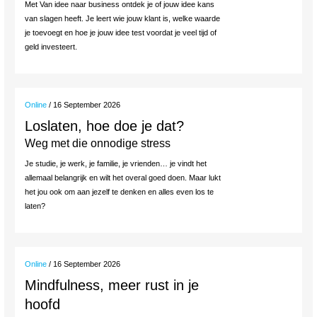
Met Van idee naar business ontdek je of jouw idee kans
van slagen heeft. Je leert wie jouw klant is, welke waarde
je toevoegt en hoe je jouw idee test voordat je veel tijd of
geld investeert.
Online
/ 16 September 2026
Loslaten, hoe doe je dat?
Weg met die onnodige stress
Je studie, je werk, je familie, je vrienden… je vindt het
allemaal belangrijk en wilt het overal goed doen. Maar lukt
het jou ook om aan jezelf te denken en alles even los te
laten?
Online
/ 16 September 2026
Mindfulness, meer rust in je
hoofd