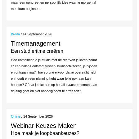
maar een concreet en persoonlijk idee waar je morgen al
mee kunt beginnen.
Breda
/ 14 September 2026
Timemanagement
Een studieritme creëren
Hoe combineer je je studie met de rest van je leven zodat
er een balans ontstaat tussen studieactiviteiten, je bijbaan
en ontspanning? Hoe zorg je ervoor dat je overzicht hebt
en houdt en een planning hebt waar je je ook aan kan
houden? Of dat je niet pas op het allerlaatste moment aan
de slag gaat en niet onnodig hoeft te stressen?
Online
/ 14 September 2026
Webinar Keuzes Maken
Hoe maak je loopbaankeuzes?