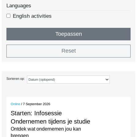
Languages
English activities
Toepassen
Reset
Sorteren op:
Online
/ 7 September 2026
Starten: Infosessie
Ondernemen tijdens je studie
Ontdek wat ondernemen jou kan
brengen