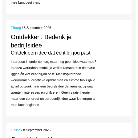
mee kunt beginnen.
Tilburg
/ 8 September 2026
Ontdekken: Bedenk je
bedrijfsidee
Ontdek een idee dat écht bij jou past
Interesse in ondernemen, maar nog geen idee waarmee?
In deze workshop ontdek je welke kansen er in de markt
liggen én wat echt bij jou past. Met inspirerende
werkvormen, creatieve opdrachten en slimme tools ga je
actief op zoek naar een bedrijfsidee dat aansluit bij jouw
talenten, interesses en drijfveren. Geen saaie theorie,
maar een concreet en persoonlijk idee waar je morgen al
mee kunt beginnen.
Online
/ 8 September 2026