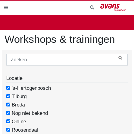
Workshops & trainingen
Locatie
's-Hertogenbosch
Tilburg
Breda
Nog niet bekend
Online
Roosendaal