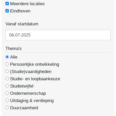
Meerdere locaties
Eindhoven
Vanaf startdatum
Thema's
Alle
Persoonlijke ontwikkeling
(Studie)vaardigheden
Studie- en loopbaankeuze
Studietwijfel
Ondernemerschap
Uitdaging & verdieping
Duurzaamheid