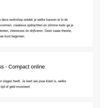
 deze workshop ontdek je welke kansen er in de
rkvormen, creatieve opdrachten en slimme tools ga je
alenten, interesses en drijfveren. Geen saaie theorie,
mee kunt beginnen.
ss - Compact online
 slagen heeft. Je leert wie jouw klant is, welke
ijd of geld investeert.