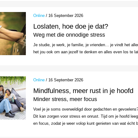
Online
/ 16 September 2026
Loslaten, hoe doe je dat?
Weg met die onnodige stress
Je studie, je werk, je familie, je vrienden… je vindt het all
het jou ook om aan jezelf te denken en alles even los te la
Online
/ 16 September 2026
Mindfulness, meer rust in je hoofd
Minder stress, meer focus
Voel je je soms overweldigd door gedachten en gevoelens? 
Dit kan zorgen voor stress en onrust. Tijd om je hoofd lee
en focus, zodat je weer volop kunt genieten van wat écht be