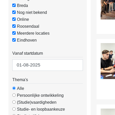
Breda
Nog niet bekend
Online
Roosendaal
Meerdere locaties
Eindhoven
Vanaf startdatum
Thema's
Alle
Persoonlijke ontwikkeling
(Studie)vaardigheden
Studie- en loopbaankeuze