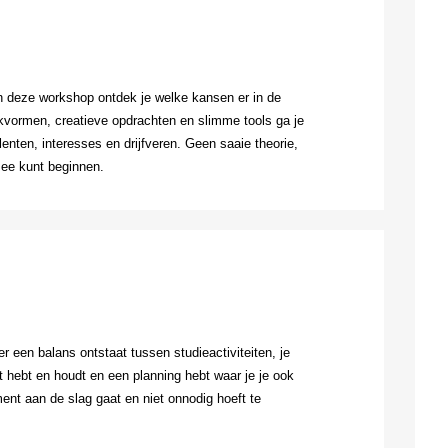
 deze workshop ontdek je welke kansen er in de
rkvormen, creatieve opdrachten en slimme tools ga je
alenten, interesses en drijfveren. Geen saaie theorie,
mee kunt beginnen.
r een balans ontstaat tussen studieactiviteiten, je
t hebt en houdt en een planning hebt waar je je ook
ent aan de slag gaat en niet onnodig hoeft te