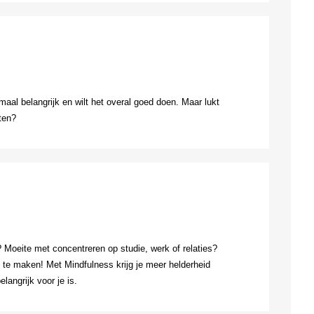
emaal belangrijk en wilt het overal goed doen. Maar lukt
ten?
Moeite met concentreren op studie, werk of relaties?
g te maken! Met Mindfulness krijg je meer helderheid
langrijk voor je is.