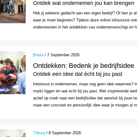
Ontdek wat ondernemen jou kan brengen
Heb jij weleens gedacht aan een eigen bedrijf? Of ben je al
waar je moet beginnen? Tijdens deze online infosessie ont
ondersteunen in het ontdekken van ondernemerschap en het
Breda
/ 7 September 2026
Ontdekken: Bedenk je bedrijfsidee
Ontdek een idee dat écht bij jou past
Interesse in ondernemen, maar nog geen idee waarmee? In
markt liggen én wat echt bij jou past. Met inspirerende we
actief op zoek naar een bedrijfsidee dat aansluit bij jouw t
maar een concreet en persoonlijk idee waar je morgen al 
Tilburg
/ 8 September 2026