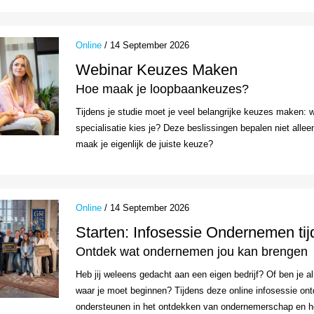
Online
/ 14 September 2026
Webinar Keuzes Maken
Hoe maak je loopbaankeuzes?
Tijdens je studie moet je veel belangrijke keuzes maken: w
specialisatie kies je? Deze beslissingen bepalen niet alleen
maak je eigenlijk de juiste keuze?
Online
/ 14 September 2026
Starten: Infosessie Ondernemen tij
Ontdek wat ondernemen jou kan brengen
Heb jij weleens gedacht aan een eigen bedrijf? Of ben je al
waar je moet beginnen? Tijdens deze online infosessie ont
ondersteunen in het ontdekken van ondernemerschap en het