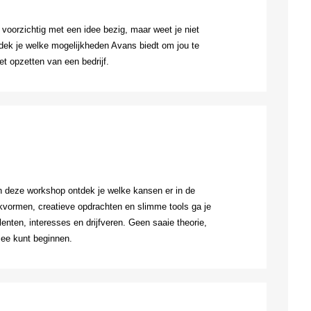
 voorzichtig met een idee bezig, maar weet je niet
dek je welke mogelijkheden Avans biedt om jou te
 opzetten van een bedrijf.
 deze workshop ontdek je welke kansen er in de
rkvormen, creatieve opdrachten en slimme tools ga je
alenten, interesses en drijfveren. Geen saaie theorie,
mee kunt beginnen.