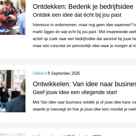
Ontdekken: Bedenk je bedrijfsidee
Ontdek een idee dat écht bij jou past
Interesse in ondernemen, maar nog geen idee waarmee? In
markt liggen én wat echt bij jou past. Met inspirerende we
actief op zoek naar een bedrijfsidee dat aansluit bij jouw t
maar een concreet en persoonlijk idee waar je morgen al 
Online
/ 8 September 2026
Ontwikkelen: Van idee naar busine
Geef jouw idee een vliegende start
Met Van idee naar business ontdek je of jouw idee kans van
waarde je toevoegt en hoe je jouw idee test voordat je veel t